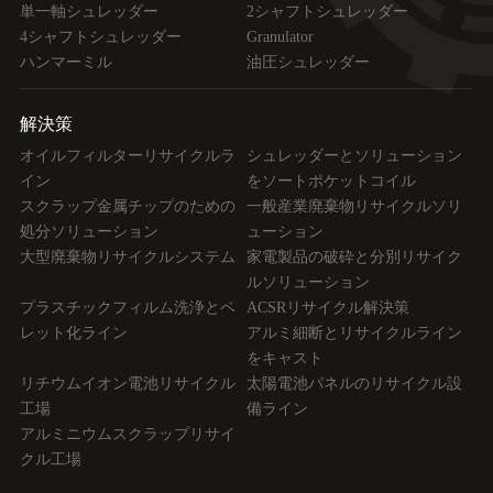
単一軸シュレッダー
2シャフトシュレッダー
4シャフトシュレッダー
Granulator
ハンマーミル
油圧シュレッダー
解決策
オイルフィルターリサイクルラ
シュレッダーとソリューション
イン
をソートポケットコイル
スクラップ金属チップのための
一般産業廃棄物リサイクルソリ
処分ソリューション
ューション
大型廃棄物リサイクルシステム
家電製品の破砕と分別リサイク
ルソリューション
プラスチックフィルム洗浄とペ
ACSRリサイクル解決策
レット化ライン
アルミ細断とリサイクルライン
をキャスト
リチウムイオン電池リサイクル
太陽電池パネルのリサイクル設
工場
備ライン
アルミニウムスクラップリサイ
クル工場