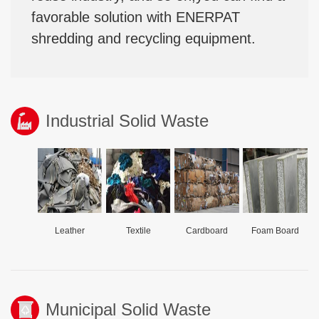
favorable solution with ENERPAT
shredding and recycling equipment.
Industrial Solid Waste
Leather
Textile
Cardboard
Foam Board
Municipal Solid Waste