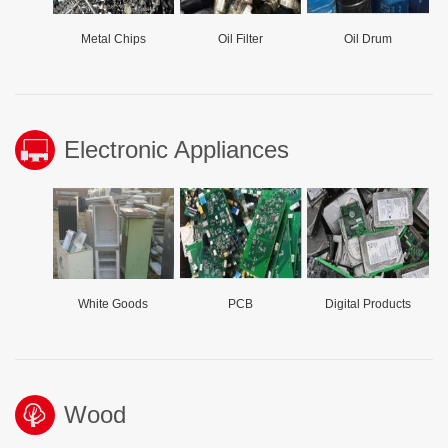
Metal Chips
Oil Filter
Oil Drum
Electronic Appliances
White Goods
PCB
Digital Products
Wood