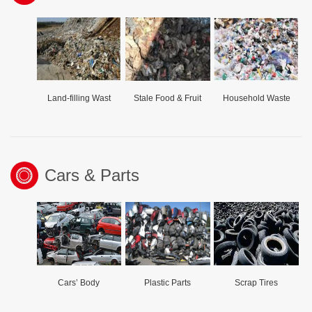
Land-filling Wast
Stale Food & Fruit
Household Waste
Cars & Parts
Cars’ Body
Plastic Parts
Scrap Tires