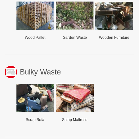
Wood Pallet
Garden Waste
Wooden Furniture
Bulky Waste
Scrap Sofa
Scrap Mattress