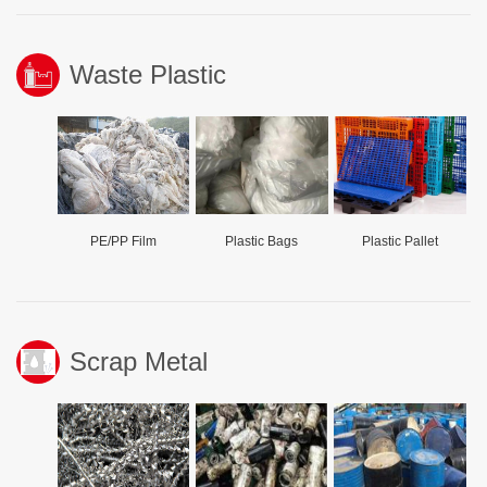
Waste Plastic
PE/PP Film
Plastic Bags
Plastic Pallet
Scrap Metal