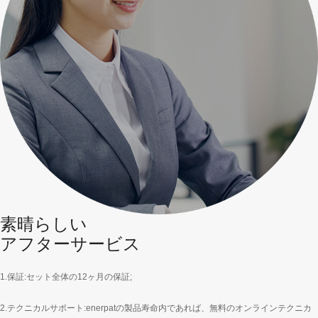
素晴らしい
アフターサービス
1.保証:セット全体の12ヶ月の保証;
2.テクニカルサポート:enerpatの製品寿命内であれば、無料のオンラインテクニカ