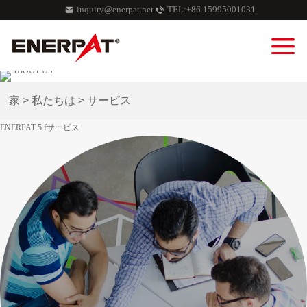
inquiry@enerpat.net
TEL:+86 15995001031
家
>
私たちは
>
サービス
ENERPAT 5 fサービス