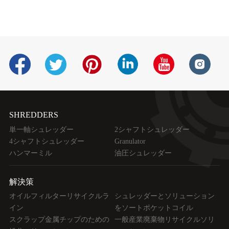
SHREDDERS
単一軸シュレッダー
2シャフトシュレッダー
4シャフトシュレッダー
Granulator
ハンマーミル
油圧シュレッダー
解決策
オイルフィルターリサイクルラ
シュレッダーとソリューション
イン
をソートポケットコイル
スクラップ金属チップのための
一般産業廃棄物リサイクルソリ