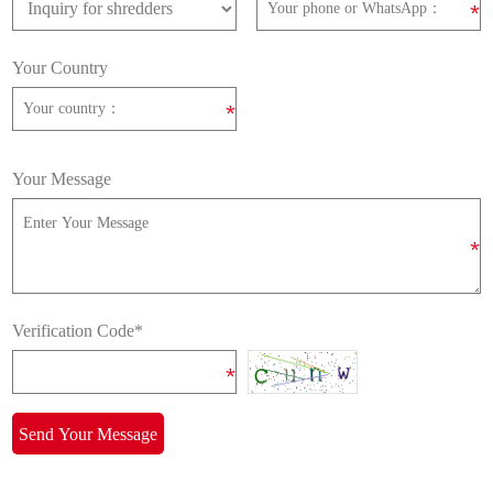
Your Country
Your Message
Verification Code*