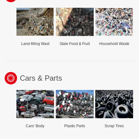
Land-filling Wast
Stale Food & Fruit
Household Waste
Cars & Parts
Cars’ Body
Plastic Parts
Scrap Tires