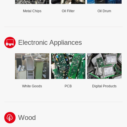
Metal Chips
Oil Filter
Oil Drum
Electronic Appliances
White Goods
PCB
Digital Products
Wood