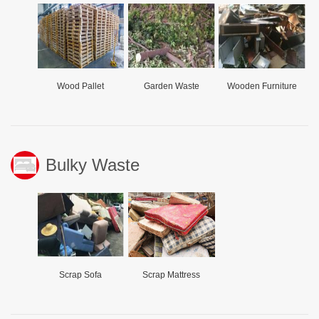
Wood Pallet
Garden Waste
Wooden Furniture
Bulky Waste
Scrap Sofa
Scrap Mattress