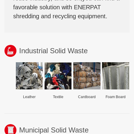
favorable solution with ENERPAT
shredding and recycling equipment.
Industrial Solid Waste
Leather
Textile
Cardboard
Foam Board
Municipal Solid Waste