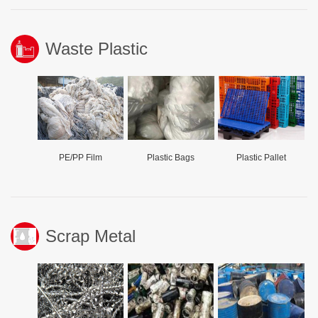
Waste Plastic
PE/PP Film
Plastic Bags
Plastic Pallet
Scrap Metal