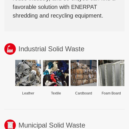
favorable solution with ENERPAT
shredding and recycling equipment.
Industrial Solid Waste
Leather
Textile
Cardboard
Foam Board
Municipal Solid Waste