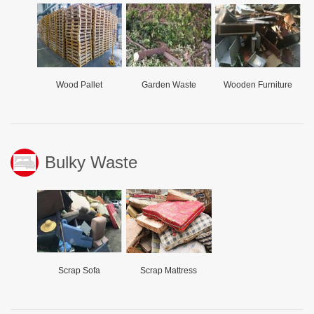
Wood Pallet
Garden Waste
Wooden Furniture
Bulky Waste
Scrap Sofa
Scrap Mattress