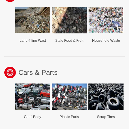
Land-filling Wast
Stale Food & Fruit
Household Waste
Cars & Parts
Cars’ Body
Plastic Parts
Scrap Tires