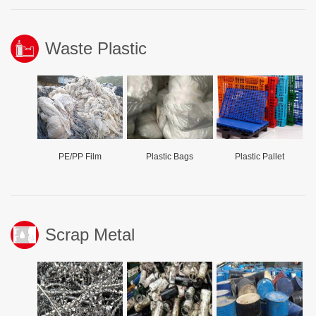
Waste Plastic
PE/PP Film
Plastic Bags
Plastic Pallet
Scrap Metal