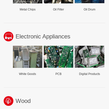
Metal Chips
Oil Filter
Oil Drum
Electronic Appliances
White Goods
PCB
Digital Products
Wood